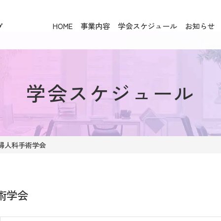
HOME
事業内容
学会スケジュール
お知らせ
グ
学会スケジュール
産婦人科手術学会
術学会