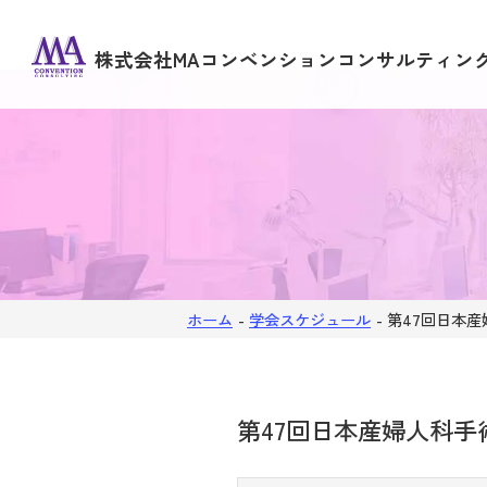
株式会社MAコンベンションコンサルティン
ホーム
-
学会スケジュール
-
第47回日本
第47回日本産婦人科手