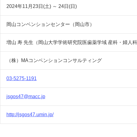
2024年11月23日(土)
～
24日(日)
岡山コンベンションセンター（岡山市）
増山 寿 先生（岡山大学学術研究院医歯薬学域 産科・婦人科
（株）MAコンベンションコンサルティング
03-5275-1191
jsgos47@macc.jp
http://jsgos47.umin.jp/