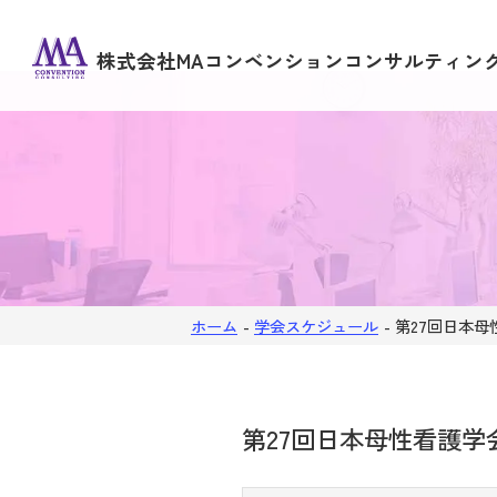
株式会社MAコンベンションコンサルティン
ホーム
-
学会スケジュール
-
第27回日本
第27回日本母性看護学