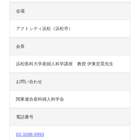
会場
HOME
アクトシティ浜松（浜松市）
事業内容
会長
学会スケジュール
浜松医科大学産婦人科学講座 教授 伊東宏晃先生
お知らせ
お問い合わせ
会社概要
関東連合産科婦人科学会
採用情報
電話番号
03-3288-0993