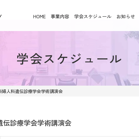
HOME
事業内容
学会スケジュール
お知らせ
グ
学会スケジュール
産科婦人科遺伝診療学会学術講演会
遺伝診療学会学術講演会