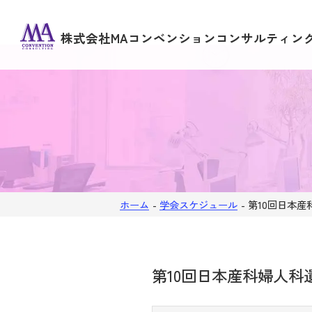
株式会社MAコンベンションコンサルティン
ホーム
-
学会スケジュール
-
第10回日本
第10回日本産科婦人科