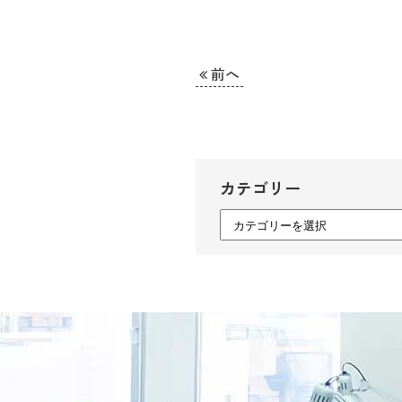
前へ
カテゴリー
カ
テ
ゴ
リ
ー