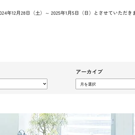
4年12月28日（土）～ 2025年1月5日（日）とさせていただき
アーカイブ
ア
ー
カ
イ
ブ