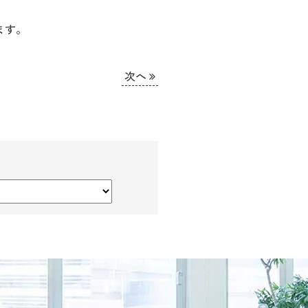
ます。
次へ